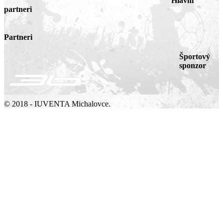
Hlavní
partneri
Partneri
Športový
sponzor
© 2018 - IUVENTA Michalovce.