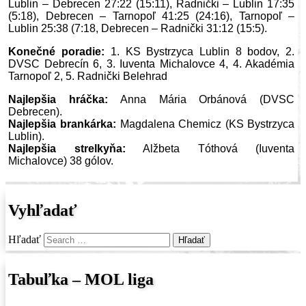
Lublin – Debrecen 27:22 (15:11), Radnički – Lublin 17:35
(5:18), Debrecen – Tarnopoľ 41:25 (24:16), Tarnopoľ –
Lublin 25:38 (7:18, Debrecen – Radnički 31:12 (15:5).
Konečné poradie:
1. KS Bystrzyca Lublin 8 bodov, 2.
DVSC Debrecín 6, 3. Iuventa Michalovce 4, 4. Akadémia
Tarnopoľ 2, 5. Radnički Belehrad
Najlepšia hráčka:
Anna Mária Orbánová (DVSC
Debrecen).
Najlepšia brankárka:
Magdalena Chemicz (KS Bystrzyca
Lublin).
Najlepšia strelkyňa:
Alžbeta Tóthová (Iuventa
Michalovce) 38 gólov.
Vyhľadať
Hľadať
Tabuľka – MOL liga