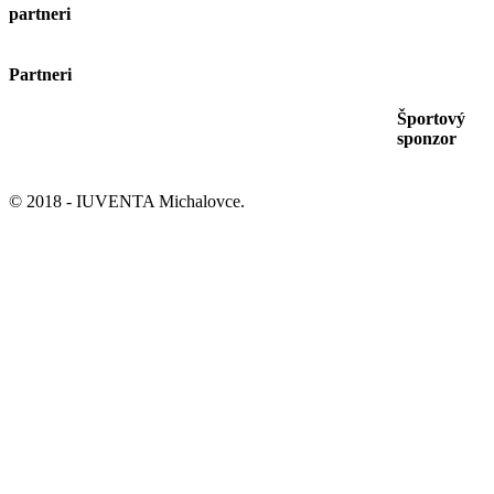
partneri
Partneri
Športový
sponzor
© 2018 - IUVENTA Michalovce.