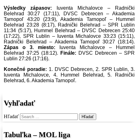
Výsledky zápasov:
Iuventa Michalovce – Radnički
Belehrad 30:27 (17:11), DVSC Debrecen – Akademia
Tarnopoľ 43:20 (23:9), Akademia Tarnopoľ – Hummel
Belehrad 23:28 (8:17), Radnički Belehrad – SPR Lublin
11:34 (5:17), Hummel Belehrad – DVSC Debrecen 25:40
(17:22), SPR Lublin – Iuventa Michalovce 33:23 (15:11),
Radnički Belehrad – Akademia Tarnopoľ 30:27 (18:14).
Zápas o 3. miesto:
Iuventa Michalovce – Hummel
Belehrad 37:25 (18:12).
Finále:
DVSC Debrecen – SPR
Lublin 27:26 (17:16).
Konečné poradie:
1. DVSC Debrecen, 2. SPR Lublin, 3.
Iuventa Michalovce, 4. Hummel Belehrad, 5. Radnički
Belehrad, 6. Akademia Tarnopoľ.
Vyhľadať
Hľadať
Tabuľka – MOL liga