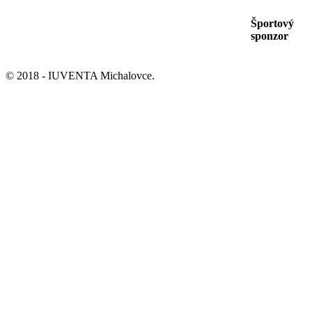
Športový
sponzor
© 2018 - IUVENTA Michalovce.