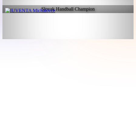
Slovak Handball Champion