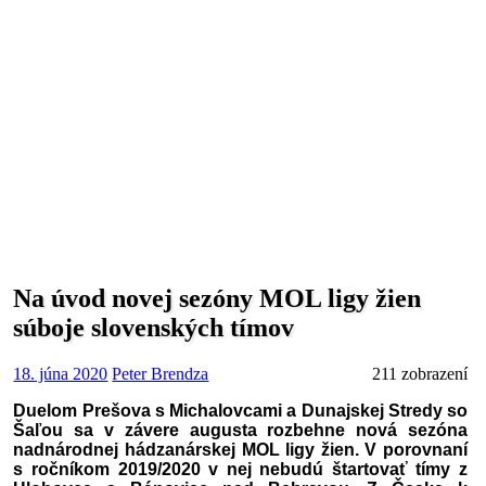
Na úvod novej sezóny MOL ligy žien
súboje slovenských tímov
18. júna 2020
Peter Brendza
211 zobrazení
Duelom Prešova s Michalovcami a Dunajskej Stredy so
Šaľou sa v závere augusta rozbehne nová sezóna
nadnárodnej hádzanárskej MOL ligy žien. V porovnaní
s ročníkom 2019/2020 v nej nebudú štartovať tímy z